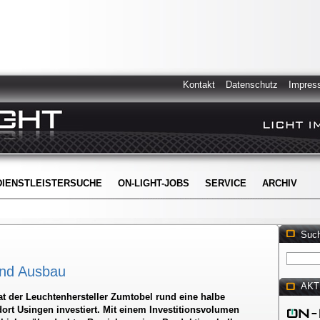
Kontakt
Datenschutz
Impres
DIENSTLEISTERSUCHE
ON-LIGHT-JOBS
SERVICE
ARCHIV
Suc
und Ausbau
AKT
 der Leuchtenhersteller Zumtobel rund eine halbe
ort Usingen investiert. Mit einem Investitionsvolumen