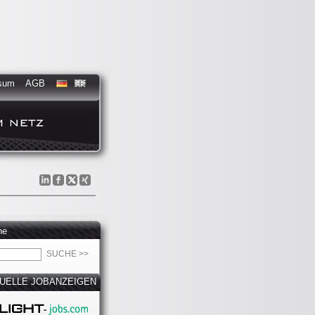
sum
AGB
he
UELLE JOBANZEIGEN