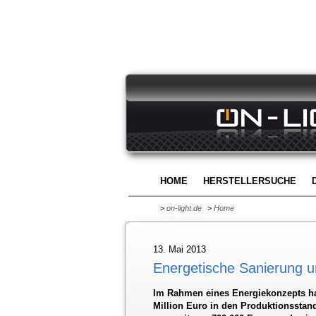
HOME
HERSTELLERSUCHE
>
on-light.de
>
Home
13. Mai 2013
Energetische Sanierung 
Im Rahmen eines Energiekonzepts hat
Million Euro in den Produktionsstand