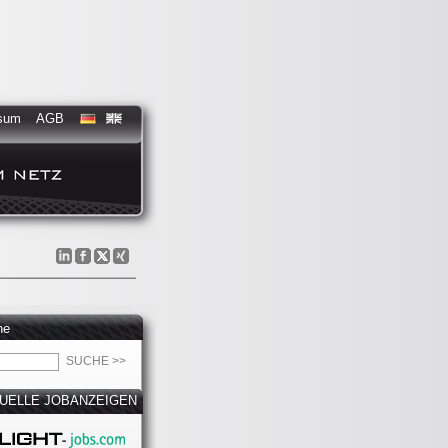
sum
AGB
he
UELLE JOBANZEIGEN