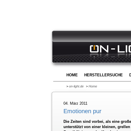
HOME
HERSTELLERSUCHE
>
on-light.de
>
Home
04. März 2011
Emotionen pur
Die Zeiten sind vorbei, als eine gro
unterstützt von einer kleinen, grelle