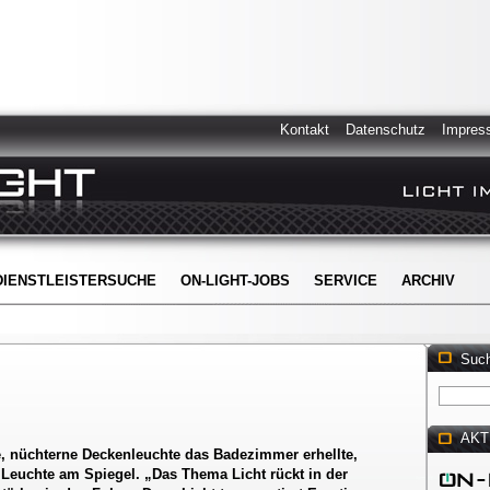
Kontakt
Datenschutz
Impres
DIENSTLEISTERSUCHE
ON-LIGHT-JOBS
SERVICE
ARCHIV
Suc
AKT
ße, nüchterne Deckenleuchte das Badezimmer erhellte,
n Leuchte am Spiegel. „Das Thema Licht rückt in der