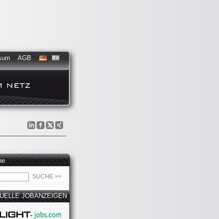
sum
AGB
he
UELLE JOBANZEIGEN