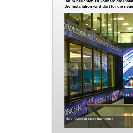
Raum berichten zu können: die Insta
Die Installation wird dort für die n
[Bild: ©London Stock Exchange]