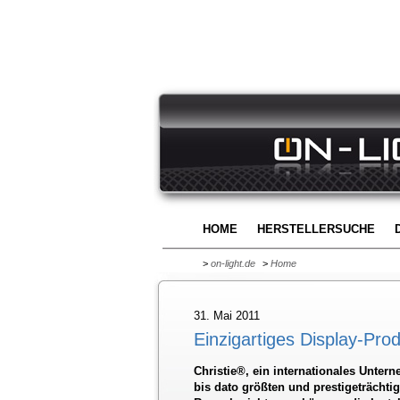
HOME
HERSTELLERSUCHE
>
on-light.de
>
Home
31. Mai 2011
Einzigartiges Display-Pro
Christie®, ein internationales Untern
bis dato größten und prestigeträchti