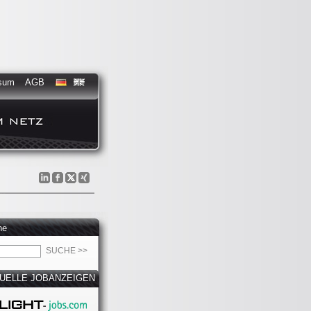
sum
AGB
he
UELLE JOBANZEIGEN