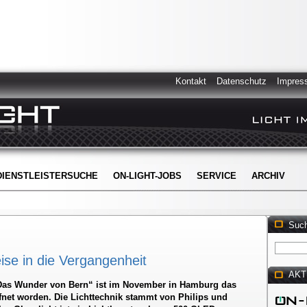
Kontakt
Datenschutz
Impres
DIENSTLEISTERSUCHE
ON-LIGHT-JOBS
SERVICE
ARCHIV
Suc
eise in die Vergangenheit
AKT
„Das Wunder von Bern“ ist im November in Hamburg das
fnet worden. Die Lichttechnik stammt von Philips und