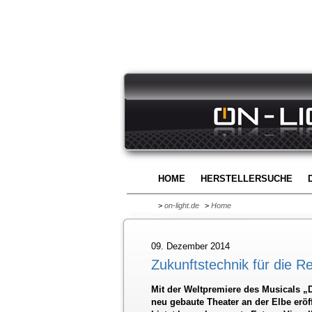
HOME
HERSTELLERSUCHE
>
on-light.de
>
Home
09. Dezember 2014
Zukunftstechnik für die R
Mit der Weltpremiere des Musicals 
neu gebaute Theater an der Elbe eröf