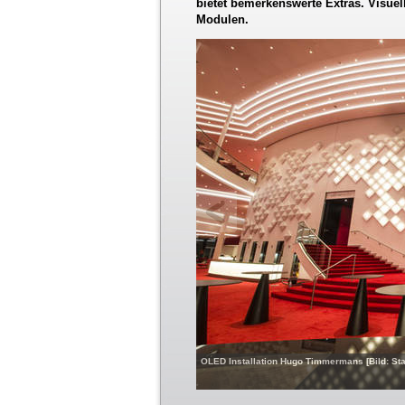
bietet bemerkenswerte Extras. Visuel
Modulen.
OLED Installation Hugo Timmermans [Bild: St