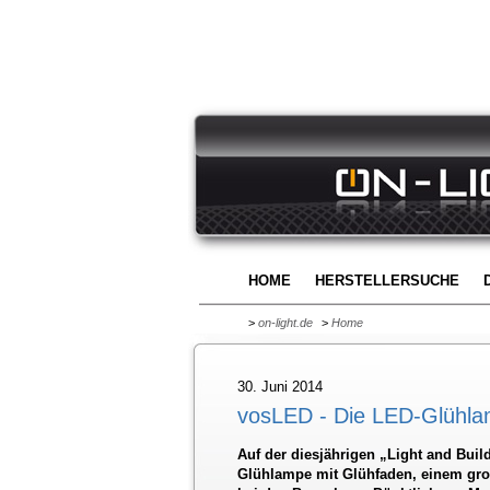
HOME
HERSTELLERSUCHE
>
on-light.de
>
Home
30. Juni 2014
vosLED - Die LED-Glühla
Auf der diesjährigen „Light and Buil
Glühlampe mit Glühfaden, einem gro