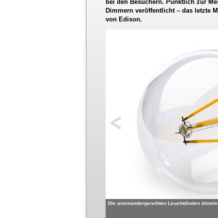
bei den Besuchern. Pünktlich zur Mes
Dimmern veröffentlicht – das letzte 
von Edison.
Die aneinandergereihten Leuchtdioden ähneln 