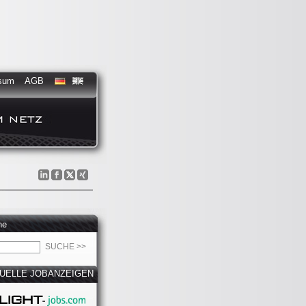
sum
AGB
he
UELLE JOBANZEIGEN