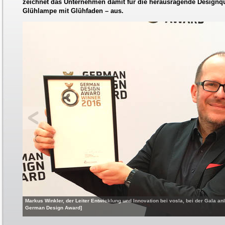
zeichnet das Unternehmen damit für die herausragende Designqu
Glühlampe mit Glühfaden – aus.
Markus Winkler, der Leiter Entwicklung und Innovation bei vosla, bei der Gala anl
German Design Award]