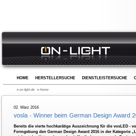
HOME
HERSTELLERSUCHE
DIENSTLEISTERSUCHE
>
on-light.de
>
Home
02. März 2016
vosla - Winner beim German Design Award 
Bereits die vierte hochkarätige Auszeichnung für die vosLED - vo
Formgebung den German Design Award 2016 in der Kategorie „Lig