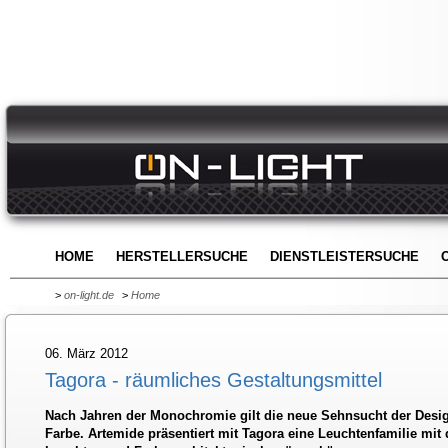
HOME
HERSTELLERSUCHE
DIENSTLEISTERSUCHE
>
on-light.de
>
Home
06. März 2012
Tagora - räumliches Gestaltungsmittel
Nach Jahren der Monochromie gilt die neue Sehnsucht der Desig
Farbe. Artemide präsentiert mit Tagora eine Leuchtenfamilie mit