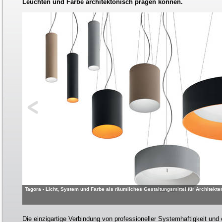
Leuchten und Farbe architektonisch prägen können.
Tagora - Licht, System und Farbe als räumliches Gestaltungsmittel für Architekte
Die einzigartige Verbindung von professioneller Systemhaftigkeit und 