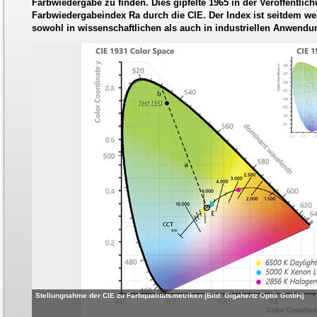
Farbwiedergabe zu finden. Dies gipfelte 1965 in der Veröffentli
Farbwiedergabeindex Ra durch die CIE. Der Index ist seitdem we
sowohl in wissenschaftlichen als auch in industriellen Anwendu
Stellungnahme der CIE zu Farbqualitätsmetriken [Bild: Gigahertz Optik GmbH]