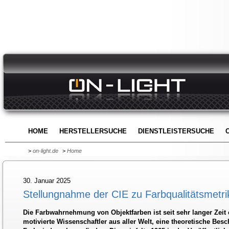
HOME
HERSTELLERSUCHE
DIENSTLEISTERSUCHE
>
on-light.de
>
Home
30. Januar 2025
Stellungnahme der CIE zu Farbqualitätsmetri
Die Farbwahrnehmung von Objektfarben ist seit sehr langer Zeit 
motivierte Wissenschaftler aus aller Welt, eine theoretische Bes