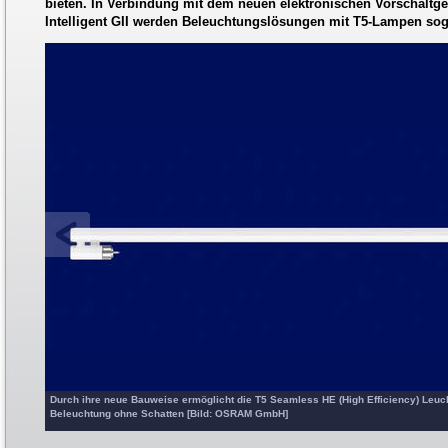
bieten. In Verbindung mit dem neuen elektronischen Vorschaltge
Intelligent GII werden Beleuchtungslösungen mit T5-Lampen soga
Durch ihre neue Bauweise ermöglicht die T5 Seamless HE (High Efficiency) Leuc
Beleuchtung ohne Schatten [Bild: OSRAM GmbH]