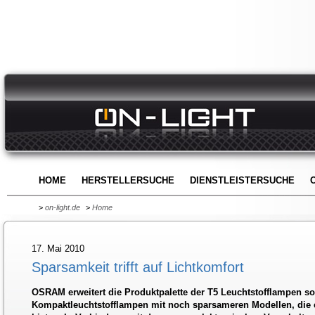
HOME
HERSTELLERSUCHE
DIENSTLEISTERSUCHE
>
on-light.de
>
Home
17. Mai 2010
Sparsamkeit trifft auf Lichtkomfort
OSRAM erweitert die Produktpalette der T5 Leuchtstofflampen s
Kompaktleuchtstofflampen mit noch sparsameren Modellen, die 