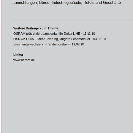
Einrichtungen, Büros, Industriegebäude, Hotels und Geschäfte.
Weitere Beiträge zum Thema:
OSRAM präsentiert Lampenfamilie Dulux L HE
- 11.11.10
OSRAM Dulux - Mehr Leistung, längere Lebensdauer
- 03.03.10
Stimmungswechsel im Handumdrehen
- 19.02.10
Links:
www.osram.de