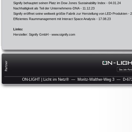
Signify behauptet seinen Platz im Dow Jones Sustainability Index
- 04.01.24
Nachhaltigkeit als Teil der Unternehmens-DNA
- 11.12.23
Signify eröffnet seine weltweit größte Fabrik zur Herstellung von LED-Produkten
- 2
Effizientes Raummanagement mit Interact Space Analysis
- 17.08.23
Links:
Hersteller: Signify GmbH -
www.signify.com
ON-LIGHT | Licht im Netz®
— Moritz-Walther-Weg 3
— D-673