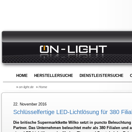
HOME
HERSTELLERSUCHE
DIENSTLEISTERSUCHE
>
on-light.de
>
Home
22. November 2016
Schlüsselfertige LED-Lichtlösung für 380 Fili
Die britische Supermarktkette Wilko setzt in puncto Beleuchtung
Partner. Das Unternehmen beleuchtet mehr als 380 Filialen und a