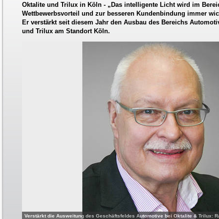
Oktalite und Trilux in Köln - „Das intelligente Licht wird im Bere
Wettbewerbsvorteil und zur besseren Kundenbindung immer wich
Er verstärkt seit diesem Jahr den Ausbau des Bereichs Automotiv
und Trilux am Standort Köln.
Verstärkt die Ausweitung des Geschäftsfeldes Automotive bei Oktalite & Trilux: Ra