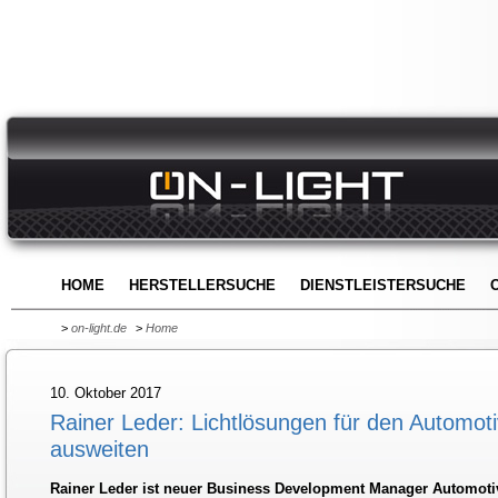
HOME
HERSTELLERSUCHE
DIENSTLEISTERSUCHE
>
on-light.de
>
Home
10. Oktober 2017
Rainer Leder: Lichtlösungen für den Automot
ausweiten
Rainer Leder ist neuer Business Development Manager Automoti