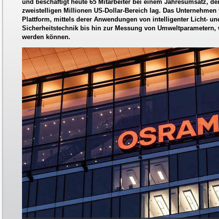
und beschäftigt heute 65 Mitarbeiter bei einem Jahresumsatz, der
zweistelligen Millionen US-Dollar-Bereich lag. Das Unternehmen 
Plattform, mittels derer Anwendungen von intelligenter Licht- u
Sicherheitstechnik bis hin zur Messung von Umweltparametern, wie
werden können.