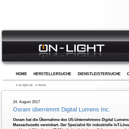
HOME
HERSTELLERSUCHE
DIENSTLEISTERSUCHE
>
on-light.de
>
Home
24. August 2017
Osram übernimmt Digital Lumens Inc.
Osram hat die Übernahme des US-Unternehmens Digital Lumens I
Massachusetts vereinbart. Der Spezialist für industrielle IoT-L