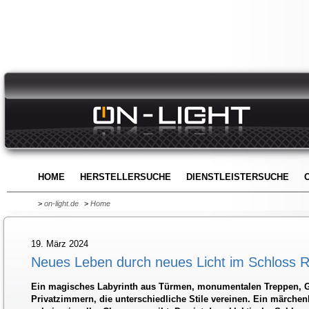
HOME
HERSTELLERSUCHE
DIENSTLEISTERSUCHE
>
on-light.de
>
Home
19. März 2024
Neues Leben durch neues Licht im Schloss R
Ein magisches Labyrinth aus Türmen, monumentalen Treppen, 
Privatzimmern, die unterschiedliche Stile vereinen. Ein märchenh