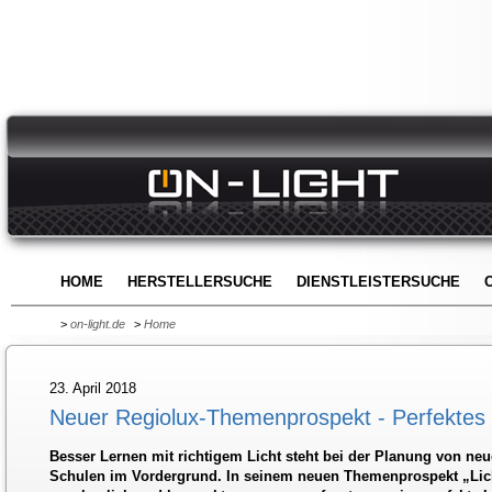
HOME
HERSTELLERSUCHE
DIENSTLEISTERSUCHE
>
on-light.de
>
Home
23. April 2018
Neuer Regiolux-Themenprospekt - Perfektes L
Besser Lernen mit richtigem Licht steht bei der Planung von ne
Schulen im Vordergrund. In seinem neuen Themenprospekt „Lich