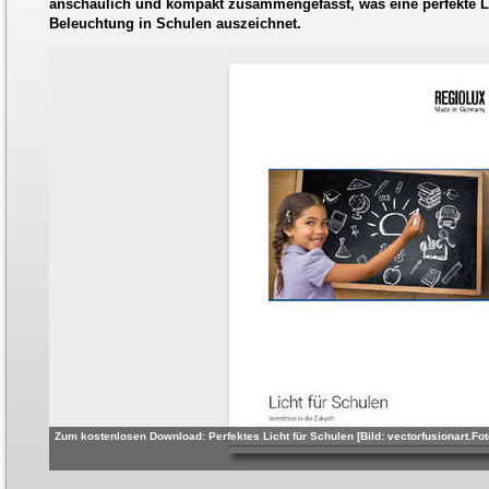
anschaulich und kompakt zusammengefasst, was eine perfekte 
Beleuchtung in Schulen auszeichnet.
Zum kostenlosen Download: Perfektes Licht für Schulen [Bild: vectorfusionart.Fot