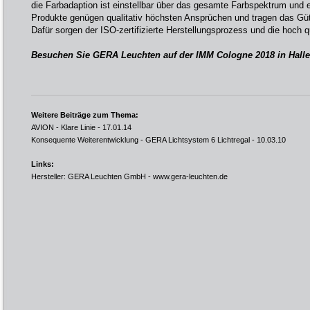
die Farbadaption ist einstellbar über das gesamte Farbspektrum und e
Produkte genügen qualitativ höchsten Ansprüchen und tragen das Gü
Dafür sorgen der ISO-zertifizierte Herstellungsprozess und die hoch q
Besuchen Sie GERA Leuchten auf der IMM Cologne 2018 in Halle
Weitere Beiträge zum Thema:
AVION - Klare Linie
- 17.01.14
Konsequente Weiterentwicklung - GERA Lichtsystem 6 Lichtregal
- 10.03.10
Links:
Hersteller: GERA Leuchten GmbH -
www.gera-leuchten.de