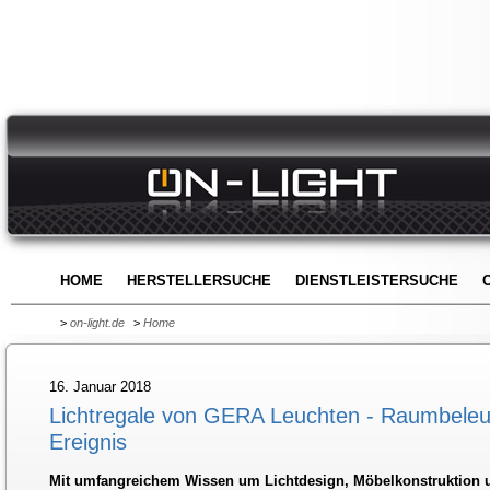
HOME
HERSTELLERSUCHE
DIENSTLEISTERSUCHE
>
on-light.de
>
Home
16. Januar 2018
Lichtregale von GERA Leuchten - Raumbeleu
Ereignis
Mit umfangreichem Wissen um Lichtdesign, Möbelkonstruktion un