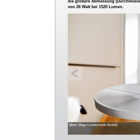
die größere Abmessung (Durchmesser
von 26 Watt bei 1520 Lumen.
[Bild: Oligo Lichttechnik GmbH]