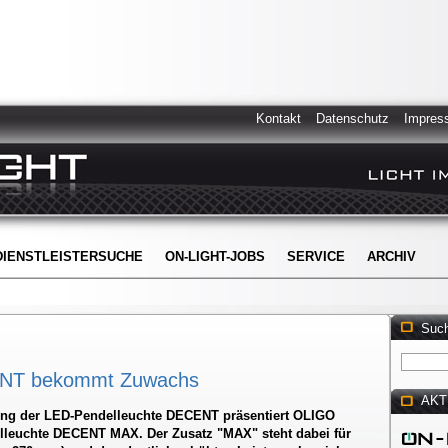
Kontakt
Datenschutz
Impres
DIENSTLEISTERSUCHE
ON-LIGHT-JOBS
SERVICE
ARCHIV
Suc
ENT bekommt Zuwachs
AKT
rung der LED-Pendelleuchte DECENT präsentiert OLIGO
elleuchte DECENT MAX. Der Zusatz "MAX" steht dabei für