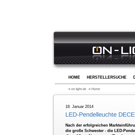
HOME
HERSTELLERSUCHE
>
on-light.de
>
Home
18. Januar 2014
LED-Pendelleuchte DEC
Nach der erfolgreichen Markteinfüh
die große Schwester - die LED-Pend