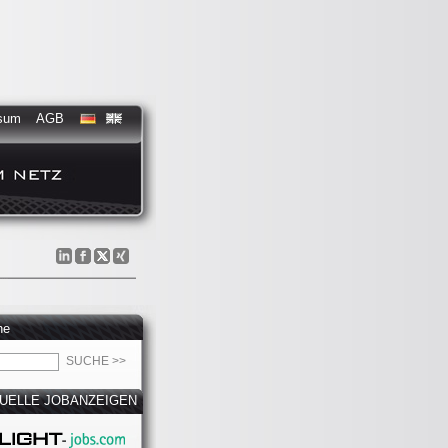
sum
AGB
he
UELLE JOBANZEIGEN