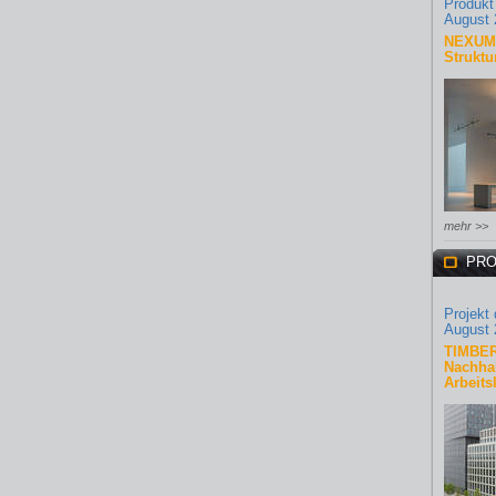
Produkt
August 
NEXUM 
Struktu
mehr >>
PRO
Projekt
August 
TIMBER
Nachhal
Arbeits