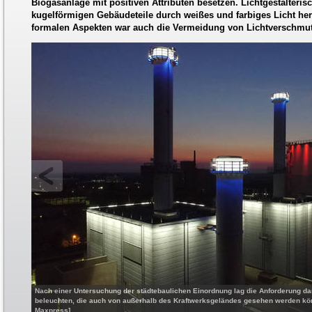
Biogasanlage mit positiven Attributen besetzen. Lichtgestalteris
kugelförmigen Gebäudeteile durch weißes und farbiges Licht h
formalen Aspekten war auch die Vermeidung von Lichtverschmu
Nach einer Untersuchung der städtebaulichen Einordnung lag die Anforderung dari
beleuchten, die auch von außerhalb des Kraftwerksgeländes gesehen werden kön
Maxpress]