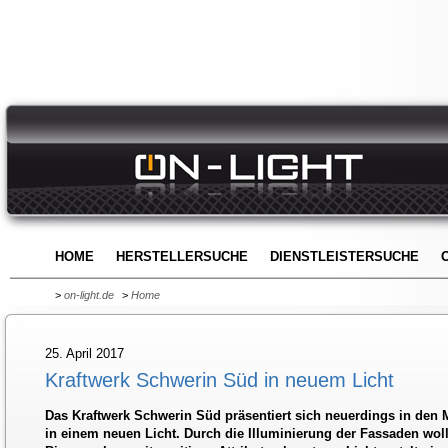
HOME
HERSTELLERSUCHE
DIENSTLEISTERSUCHE
>
on-light.de
>
Home
25. April 2017
Kraftwerk Schwerin Süd in neuem Licht
Das Kraftwerk Schwerin Süd präsentiert sich neuerdings in de
in einem neuen Licht. Durch die Illuminierung der Fassaden woll