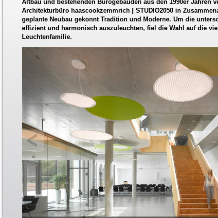
Altbau und bestehenden Bürogebäuden aus den 1990er Jahren ve
Architekturbüro haascookzemmrich | STUDIO2050 in Zusammena
geplante Neubau gekonnt Tradition und Moderne. Um die unters
effizient und harmonisch auszuleuchten, fiel die Wahl auf die vi
Leuchtenfamilie.