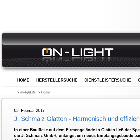
HOME
HERSTELLERSUCHE
DIENSTLEISTERSUCHE
>
on-light.de
>
Home
03. Februar 2017
J. Schmalz Glatten - Harmonisch und effizien
In einer Baulücke auf dem Firmengelände in Glatten ließ der Spe
die J. Schmalz GmbH, unlängst ein neues Empfangsgebäude ba