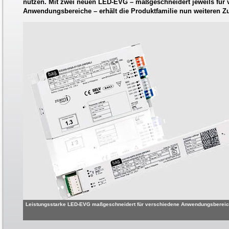
nutzen. Mit zwei neuen LED-EVG – maßgeschneidert jeweils für 
Anwendungsbereiche – erhält die Produktfamilie nun weiteren Z
Leistungsstarke LED-EVG maßgeschneidert für verschiedene Anwendungsbereich