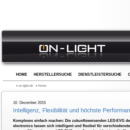
HOME
HERSTELLERSUCHE
DIENSTLEISTERSUCHE
>
on-light.de
>
Home
10. Dezember 2015
Intelligenz, Flexibilität und höchste Performa
Komplexes einfach machen: Die zukunftsweisenden LED-EVG de
electronics lassen sich intelligent und flexibel für verschieden