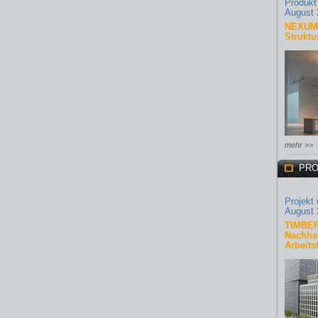
Produkt
August 
NEXUM 
Struktu
mehr >>
PRO
Projekt
August 
TIMBER
Nachhal
Arbeits