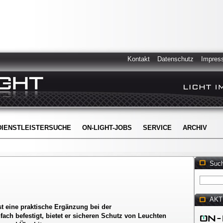
Kontakt
Datenschutz
Impres
DIENSTLEISTERSUCHE
ON-LIGHT-JOBS
SERVICE
ARCHIV
Suc
AKT
t eine praktische Ergänzung bei der
fach befestigt, bietet er sicheren Schutz von Leuchten