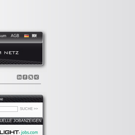
sum
AGB
he
UELLE JOBANZEIGEN