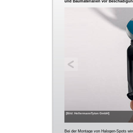
und Baumaterialien vor Beschädigun
[Bild: HellermannTyton GmbH]
Bei der Montage von Halogen-Spots wird