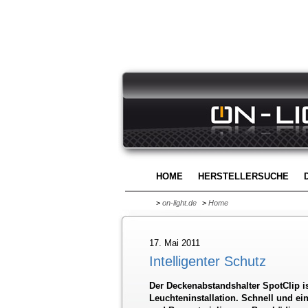
HOME
HERSTELLERSUCHE
>
on-light.de
>
Home
17. Mai 2011
Intelligenter Schutz
Der Deckenabstandshalter SpotClip is
Leuchteninstallation. Schnell und ein