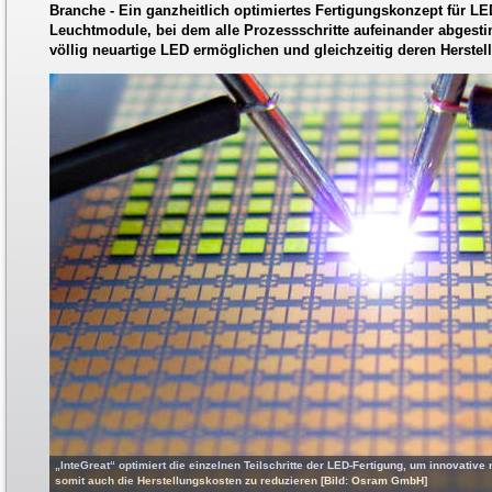
Branche - Ein ganzheitlich optimiertes Fertigungskonzept für LE
Leuchtmodule, bei dem alle Prozessschritte aufeinander abgesti
völlig neuartige LED ermöglichen und gleichzeitig deren Herstel
„InteGreat“ optimiert die einzelnen Teilschritte der LED-Fertigung, um innovativ
somit auch die Herstellungskosten zu reduzieren [Bild: Osram GmbH]