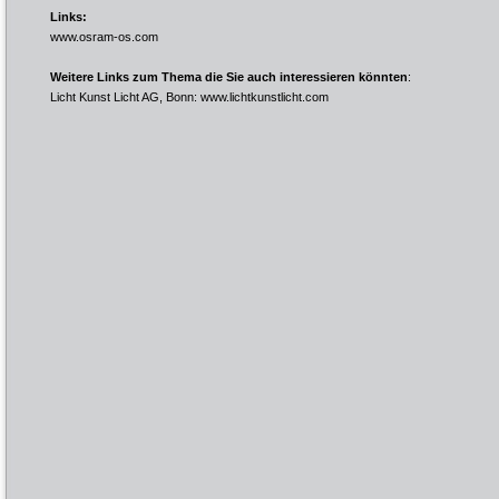
Links:
www.osram-os.com
Weitere Links zum Thema die Sie auch interessieren könnten
:
Licht Kunst Licht AG, Bonn:
www.lichtkunstlicht.com