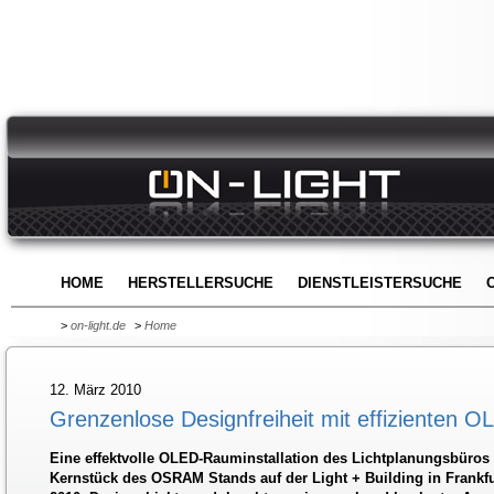
HOME
HERSTELLERSUCHE
DIENSTLEISTERSUCHE
>
on-light.de
>
Home
12. März 2010
Grenzenlose Designfreiheit mit effizienten O
Eine effektvolle OLED-Rauminstallation des Lichtplanungsbüros ‚
Kernstück des OSRAM Stands auf der Light + Building in Frankfu