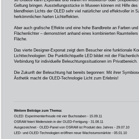
Geltung bringen. Ausstellungsstücke in Museen können mit Hilfe de
blendfreien Lichts der OLED sehr viel natürlicher und effektvoller in 
herkömmlichen harten Lichteffekten.
Aber auch grafische Effekte und eine hohe Bandbreite an Farben und
Flächenlichter – demonstriert anhand eines kombinierten Raumteiler
Fläche.
Das vierte Designer-Exponat zeigt dem Besucher eine funktionale Ko
Lichttechnologien: Die Punktlichtquelle LED bildet mit der Flächenli
Verbindung für individuelle Beleuchtungssituationen im Privatbereich.
Die Zukunft der Beleuchtung hat bereits begonnen: Mit ihrer Symbio
Ästhetik macht die OLED-Technologie Licht zum Erlebnis!
Weitere Beiträge zum Thema:
OLED: Experimentierfreude mit vier Buchstaben
- 15.09.11
OSRAM feiert Meilenstein in der OLED-Fertigung
- 31.08.11
Ausgezeichnet - OLED-Panel von OSRAM ist Produkt des Jahres
- 29.07.10
LED- und OLED-Technologien eröffnen neue Wachstumsmärkte
- 05.01.10