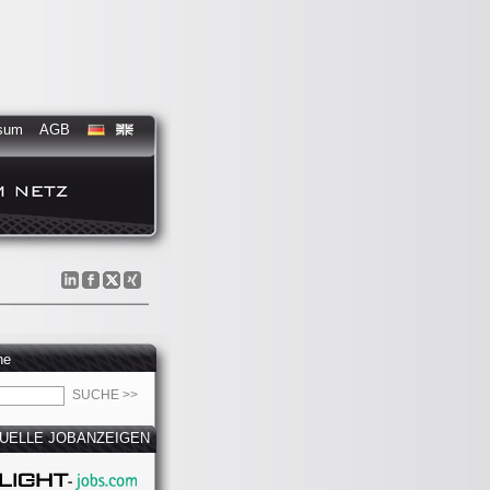
sum
AGB
he
UELLE JOBANZEIGEN