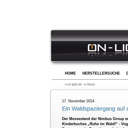
HOME
HERSTELLERSUCHE
>
on-light.de
>
Home
17. November 2014
Ein Waldspaziergang auf 
Der Messestand der Nimbus Group ent
Kinderbuches „Ruhe im Wald!“ - Voge