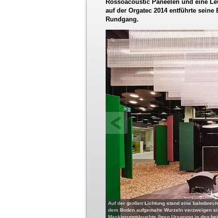
Rossoacoustic Paneelen und eine Le
auf der Orgatec 2014 entführte seine 
Rundgang.
Auf der großen Lichtung stand eine bahnbrech
dem Boden aufgemalte Wurzeln verzweigen sich
Maskierungsleuchte ihren Ursprung in den be