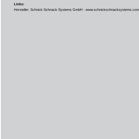
Links:
Hersteller: Schnick-Schnack-Systems GmbH -
www.schnickschnacksystems.com