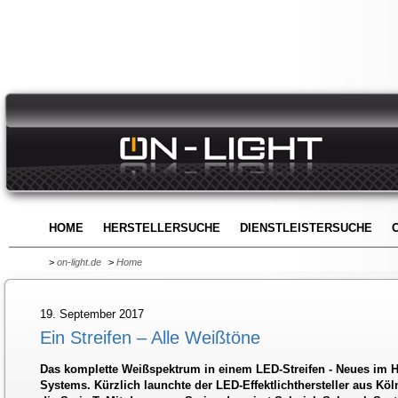
HOME
HERSTELLERSUCHE
DIENSTLEISTERSUCHE
>
on-light.de
>
Home
19. September 2017
Ein Streifen – Alle Weißtöne
Das komplette Weißspektrum in einem LED-Streifen - Neues im 
Systems. Kürzlich launchte der LED-Effektlichthersteller aus Köl