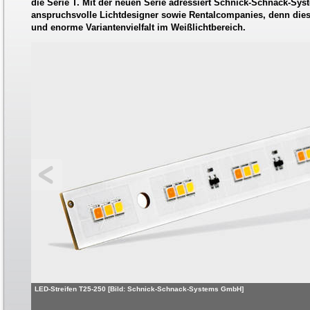
die Serie T. Mit der neuen Serie adressiert Schnick-Schnack-Sy
anspruchsvolle Lichtdesigner sowie Rentalcompanies, denn diese
und enorme Variantenvielfalt im Weißlichtbereich.
LED-Streifen T25-250 [Bild: Schnick-Schnack-Systems GmbH]