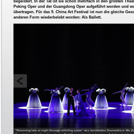
begeistert. In der Tat ist sie schon mehrfach in den größten The
Peking Oper und der Guangdong Oper aufgeführt worden und w
übertragen. Für das 9. China Art Festival ist nun die gleiche Ges
anderen Form wiederbelebt worden: Als Ballett.
“Returning late at night through whirling snow” des berühmten Dramatikers Wu Z