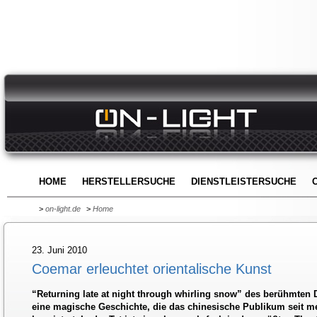
HOME
HERSTELLERSUCHE
DIENSTLEISTERSUCHE
>
on-light.de
>
Home
23. Juni 2010
Coemar erleuchtet orientalische Kunst
“Returning late at night through whirling snow” des berühmten
eine magische Geschichte, die das chinesische Publikum seit m