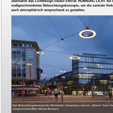
übernahm das Lichtdesign-Studio ENVUE HOMBURG LICHT die E
maßgeschneiderten Beleuchtungskonzepts, um die zentrale Verke
auch atmosphärisch ansprechend zu gestalten.
Das Beleuchtungskonzept des Bielefelder Jahnplatzes wird als „Winner“ beim 
ausgezeichnet [Bild: Nikolai Brenner]