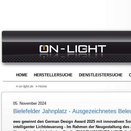
HOME
HERSTELLERSUCHE
DIENSTLEISTERSUCHE
>
on-light.de
>
Home
05. November 2024
Bielefelder Jahnplatz - Ausgezeichnetes Bel
ewo gewinnt den German Design Award 2025 mit innovativen So
intelligenter Lichtsteuerung - Im Rahmen der Neugestaltung des 