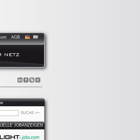
sum
AGB
he
UELLE JOBANZEIGEN