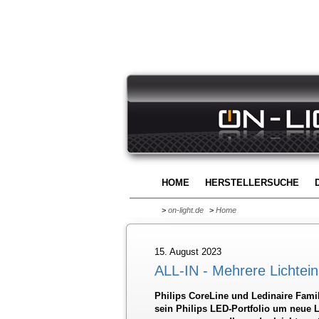
HOME
HERSTELLERSUCHE
>
on-light.de
>
Home
15. August 2023
ALL-IN - Mehrere Lichtein
Philips CoreLine und Ledinaire Famil
sein Philips LED-Portfolio um neue 