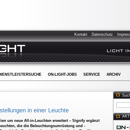
Kontakt
Datenschutz
Impres
DIENSTLEISTERSUCHE
ON-LIGHT-JOBS
SERVICE
ARCHIV
Suc
stellungen in einer Leuchte
AKT
ien um neue All-in-Leuchten erweitert – Signify ergänzt
Leuchten, die die Beleuchtungsumrüstung und -