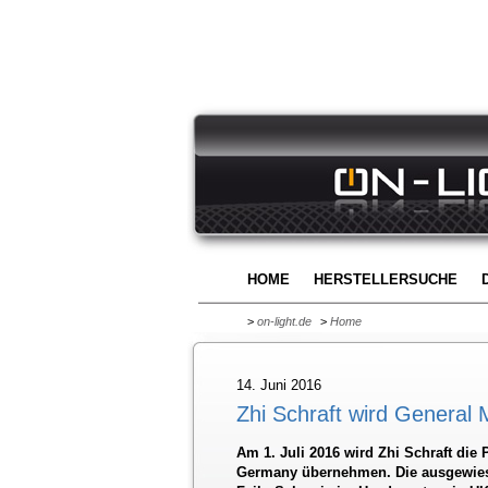
HOME
HERSTELLERSUCHE
>
on-light.de
>
Home
14. Juni 2016
Zhi Schraft wird General
Am 1. Juli 2016 wird Zhi Schraft die
Germany übernehmen. Die ausgewiesen