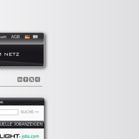
sum
AGB
he
UELLE JOBANZEIGEN