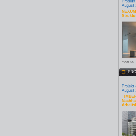
Produkt
August 
NEXUM 
Struktu
mehr >>
PRO
Projekt
August 
TIMBER
Nachhal
Arbeits