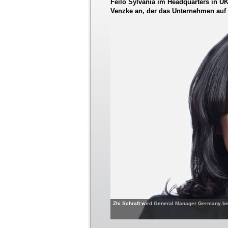
Feilo Sylvania im Headquarters in UK 
Venzke an, der das Unternehmen auf
Zhi Schraft wird General Manager Germany bei 