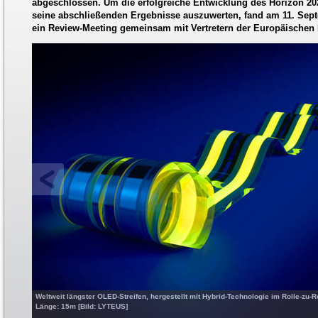
abgeschlossen. Um die erfolgreiche Entwicklung des Horizon 2
seine abschließenden Ergebnisse auszuwerten, fand am 11. Sept
ein Review-Meeting gemeinsam mit Vertretern der Europäischen 
Weltweit längster OLED-Streifen, hergestellt mit Hybrid-Technologie im Rolle-zu-
Länge: 15m [Bild: LYTEUS]