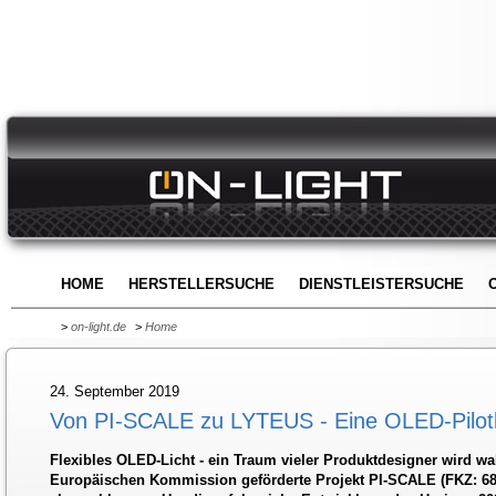
HOME
HERSTELLERSUCHE
DIENSTLEISTERSUCHE
>
on-light.de
>
Home
24. September 2019
Von PI-SCALE zu LYTEUS - Eine OLED-Pilotlini
Flexibles OLED-Licht - ein Traum vieler Produktdesigner wird wa
Europäischen Kommission geförderte Projekt PI-SCALE (FKZ: 68