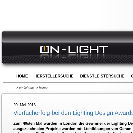
HOME
HERSTELLERSUCHE
DIENSTLEISTERSUCHE
>
on-light.de
>
Home
20. Mai 2016
Vierfacherfolg bei den Lighting Design Award
Zum 40sten Mal wurden in London die Gewinner der Lighting Des
ausgezeichneten Projekte wurden mit Lichtlösungen von Osram r