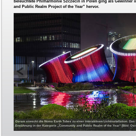
beleuchtete Philharmonie Szczecin in Polen ging als Gewinner 
and Public Realm Project of the Year” hervor.
Osram erweckt die Noma Earth Tubes zu einer interaktiven Lichtinstallation. Das 
Erwähnung in der Kategorie „Community and Public Realm of the Year“ [Bild: O