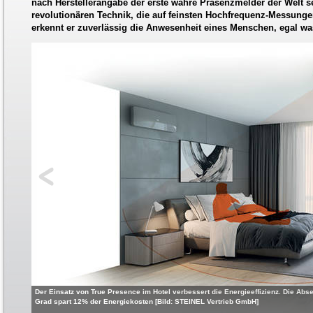
nach Herstellerangabe der erste wahre Präsenzmelder der Welt sei
revolutionären Technik, die auf feinsten Hochfrequenz-Messung
erkennt er zuverlässig die Anwesenheit eines Menschen, egal was
Der Einsatz von True Presence im Hotel verbessert die Energieeffizienz. Die A
Grad spart 12% der Energiekosten [Bild: STEINEL Vertrieb GmbH]