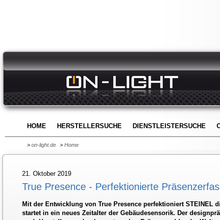
HOME
HERSTELLERSUCHE
DIENSTLEISTERSUCHE
>
on-light.de
>
Home
21. Oktober 2019
True Presence - Perfektionierte Präsenzerfa
Mit der Entwicklung von True Presence perfektioniert STEINEL 
startet in ein neues Zeitalter der Gebäudesensorik. Der designpr