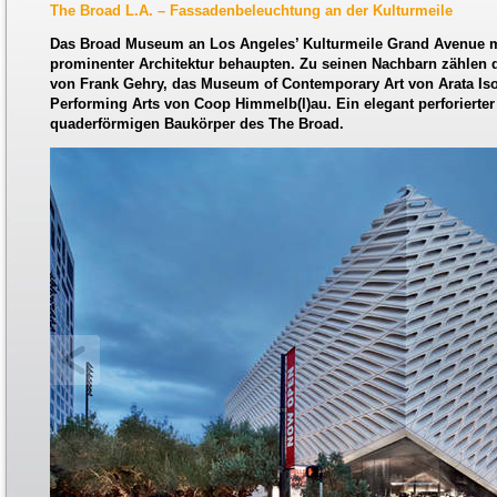
The Broad L.A. – Fassadenbeleuchtung an der Kulturmeile
Das Broad Museum an Los Angeles’ Kulturmeile Grand Avenue m
prominenter Architektur behaupten. Zu seinen Nachbarn zählen d
von Frank Gehry, das Museum of Contemporary Art von Arata Iso
Performing Arts von Coop Himmelb(l)au. Ein elegant perforierte
quaderförmigen Baukörper des The Broad.