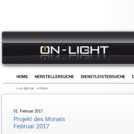
HOME
HERSTELLERSUCHE
DIENSTLEISTERSUCHE
>
on-light.de
>
Home
01. Februar 2017
Projekt des Monats
Februar 2017