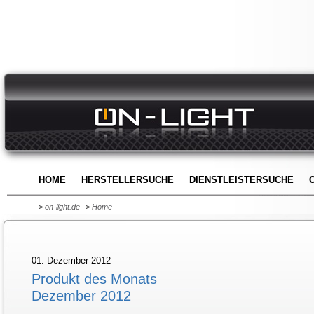
HOME
HERSTELLERSUCHE
DIENSTLEISTERSUCHE
>
on-light.de
>
Home
01. Dezember 2012
Produkt des Monats
Dezember 2012