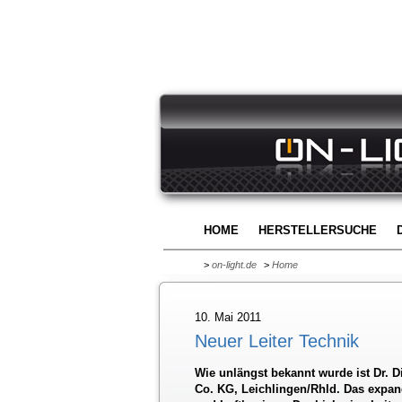
HOME
HERSTELLERSUCHE
>
on-light.de
>
Home
10. Mai 2011
Neuer Leiter Technik
Wie unlängst bekannt wurde ist Dr. 
Co. KG, Leichlingen/Rhld. Das expan