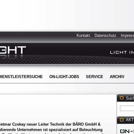
Kontakt
Datenschutz
Impres
DIENSTLEISTERSUCHE
ON-LIGHT-JOBS
SERVICE
ARCHIV
Suc
AKT
Dietmar Czekay neuer Leiter Technik der BÄRO GmbH &
dierende Unternehmen ist spezialisiert auf Beleuchtung