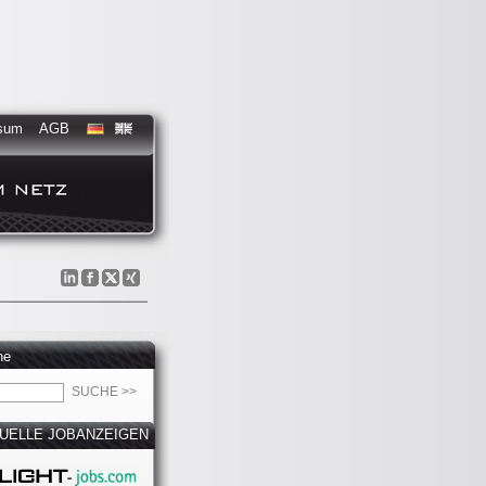
sum
AGB
he
UELLE JOBANZEIGEN