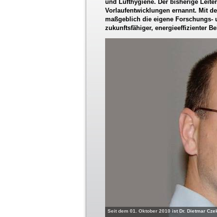
und Lufthygiene. Der bisherige Leite
Vorlaufentwicklungen ernannt. Mit de
maßgeblich die eigene Forschungs- 
zukunftsfähiger, energieeffizienter 
Seit dem 01. Oktober 2010 ist Dr. Dietmar Cz