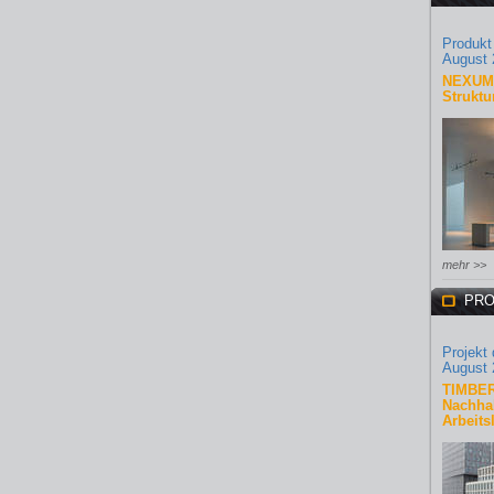
Produkt
August 
NEXUM 
Struktu
mehr >>
PRO
Projekt
August 
TIMBER
Nachhal
Arbeits