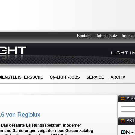
Kontakt
Datenschutz
Impres
DIENSTLEISTERSUCHE
ON-LIGHT-JOBS
SERVICE
ARCHIV
Suc
6 von Regiolux
AKT
- Das gesamte Leistungsspektrum moderner
n und Sanierungen zeigt der neue Gesamtkatalog