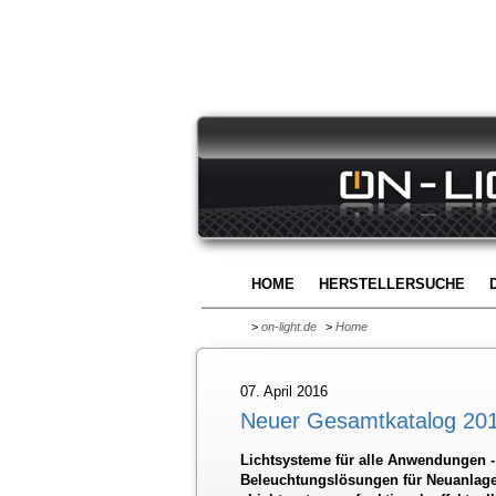
HOME
HERSTELLERSUCHE
>
on-light.de
>
Home
07. April 2016
Neuer Gesamtkatalog 201
Lichtsysteme für alle Anwendungen 
Beleuchtungslösungen für Neuanlage