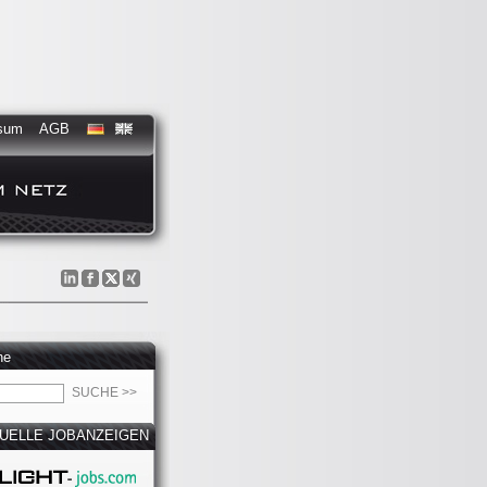
sum
AGB
he
UELLE JOBANZEIGEN