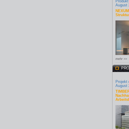
Produkt
August 
NEXUM 
Struktu
mehr >>
PRO
Projekt
August 
TIMBER
Nachhal
Arbeits