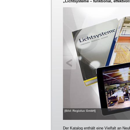
„Lichtsysteme – funktional, effektvoll
[Bild: Regiolux GmbH]
Der Katalog enthält eine Vielfalt an N