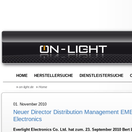
HOME
HERSTELLERSUCHE
DIENSTLEISTERSUCHE
>
on-light.de
>
Home
01. November 2010
Neuer Director Distribution Management EMEA
Electronics
Everlight Electronics Co. Ltd. hat zum. 23. September 2010 Bert 