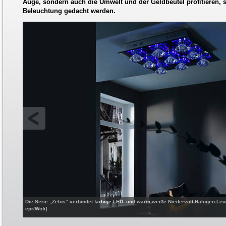
Auge, sondern auch die Umwelt und der Geldbeutel profitieren, 
Beleuchtung gedacht werden.
Die Serie „Zelos“ verbindet farbige LED- und warm-weiße Niedervolt-Halogen-Leuch
epr/Wofi]