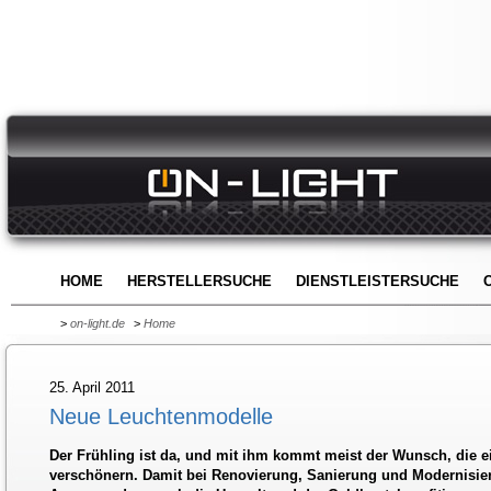
HOME
HERSTELLERSUCHE
DIENSTLEISTERSUCHE
>
on-light.de
>
Home
25. April 2011
Neue Leuchtenmodelle
Der Frühling ist da, und mit ihm kommt meist der Wunsch, die 
verschönern. Damit bei Renovierung, Sanierung und Modernisier