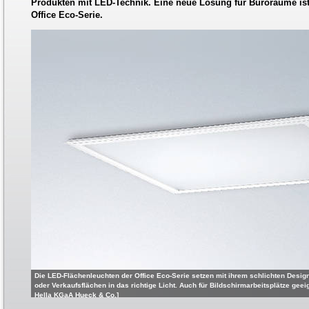
Produkten mit LED-Technik. Eine neue Lösung für Büroräume ist
Office Eco-Serie.
Die LED-Flächenleuchten der Office Eco-Serie setzen mit ihrem schlichten Desi
oder Verkaufsflächen in das richtige Licht. Auch für Bildschirmarbeitsplätze geeig
Hella KGaA Hueck & Co.]