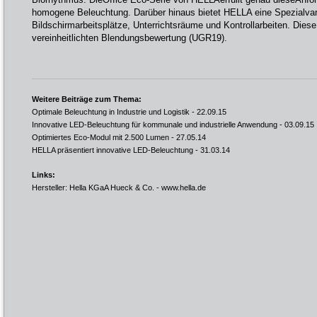
homogene Beleuchtung. Darüber hinaus bietet HELLA eine Spezialvari
Bildschirmarbeitsplätze, Unterrichtsräume und Kontrollarbeiten. Diese 
vereinheitlichten Blendungsbewertung (UGR19).
Weitere Beiträge zum Thema:
Optimale Beleuchtung in Industrie und Logistik
- 22.09.15
Innovative LED-Beleuchtung für kommunale und industrielle Anwendung
- 03.09.15
Optimiertes Eco-Modul mit 2.500 Lumen
- 27.05.14
HELLA präsentiert innovative LED-Beleuchtung
- 31.03.14
Links:
Hersteller: Hella KGaA Hueck & Co. -
www.hella.de