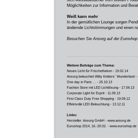
Möglichkeiten zur Information und Bera
Weiß kann mehr
In der gemütlichen Lounge sorgen Pende
ändernde Lichtstimmungen und einen n
Besuchen Sie Ansorg auf der Euroshop 
Weitere Beiträge zum Thema:
Neues Licht für Frischetheken
- 19.02.14
Ansorg beleuchtet Witty Knitters´ Wunderland
- 
One day in Paris …
- 25.10.13
Fashion Store mit LED Lichtlösung
- 17.09.13
Corporate Light für Esprit
- 11.09.13
First Class Duty Free Shopping
- 19.09.12
Effektvolle LED-Beleuchtung
- 13.12.11
Links:
Hersteller: Ansorg GmbH -
www.ansorg.de
Euroshop 2014, 16.-20.02. -
www.euroshop.de