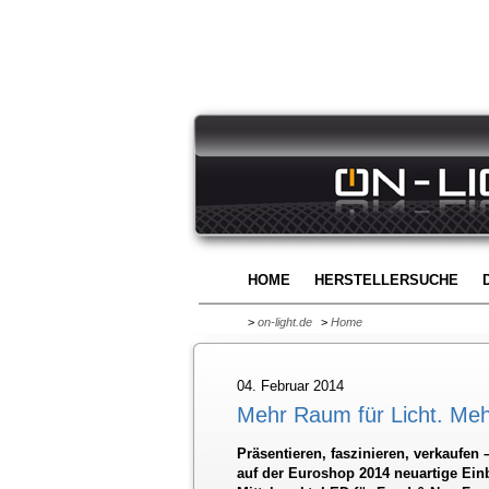
HOME
HERSTELLERSUCHE
>
on-light.de
>
Home
04. Februar 2014
Mehr Raum für Licht. Meh
Präsentieren, faszinieren, verkaufen 
auf der Euroshop 2014 neuartige Einb