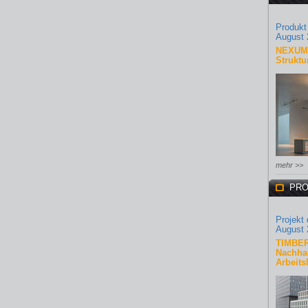
Produkt
August 
NEXUM 
Struktu
mehr >>
PRO
Projekt
August 
TIMBER
Nachhal
Arbeits