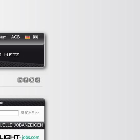
sum
AGB
he
UELLE JOBANZEIGEN