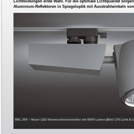
Lichtleistungen erste Wahl. Für die optimale Lichtqualität sorge
Aluminium-Reflektoren in Spiegeloptik mit Ausstrahlwinkeln von 
MXL 350 – Neuer LED Stromschienenstrahler mit 5000 Lumen [Bild: LTS Licht &