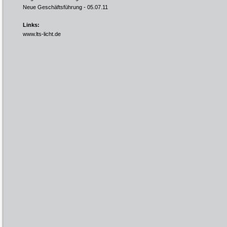
Neue Geschäftsführung
- 05.07.11
Links:
www.lts-licht.de