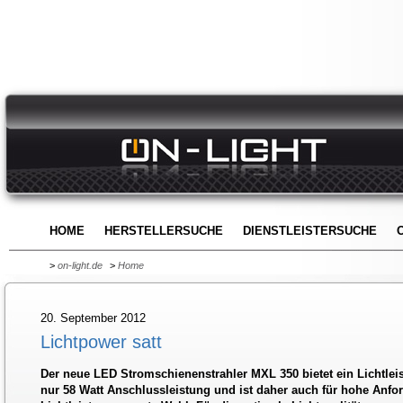
HOME
HERSTELLERSUCHE
DIENSTLEISTERSUCHE
>
on-light.de
>
Home
20. September 2012
Lichtpower satt
Der neue LED Stromschienenstrahler MXL 350 bietet ein Lichtle
nur 58 Watt Anschlussleistung und ist daher auch für hohe Anfo