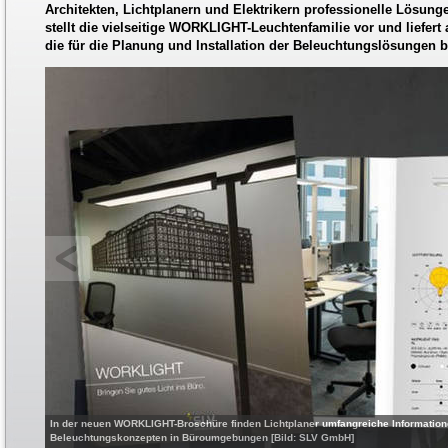
Architekten, Lichtplanern und Elektrikern professionelle Lösunge
stellt die vielseitige WORKLIGHT-Leuchtenfamilie vor und liefert 
die für die Planung und Installation der Beleuchtungslösungen 
In der neuen WORKLIGHT-Broschüre finden Lichtplaner umfangreiche Informatio
Beleuchtungskonzepten in Büroumgebungen [Bild: SLV GmbH]