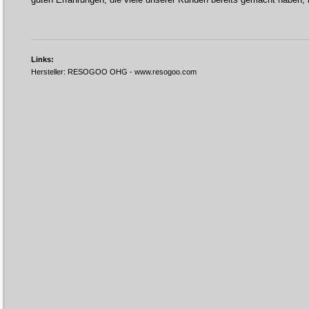
Links:
Hersteller: RESOGOO OHG -
www.resogoo.com