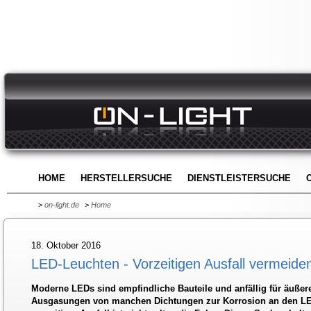
HOME
HERSTELLERSUCHE
DIENSTLEISTERSUCHE
>
on-light.de
>
Home
18. Oktober 2016
LED-Leuchten - Vorzeitigen Ausfall vermeide
Moderne LEDs sind empfindliche Bauteile und anfällig für äußere
Ausgasungen von manchen Dichtungen zur Korrosion an den LED