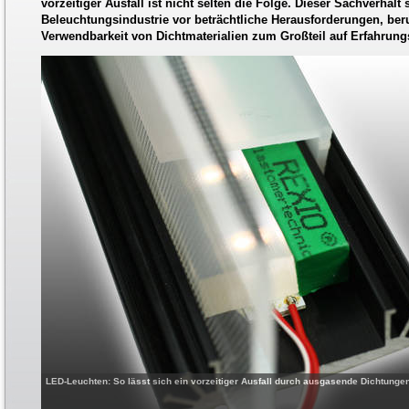
vorzeitiger Ausfall ist nicht selten die Folge. Dieser Sachverhalt s
Beleuchtungsindustrie vor beträchtliche Herausforderungen, ber
Verwendbarkeit von Dichtmaterialien zum Großteil auf Erfahrung
LED-Leuchten: So lässt sich ein vorzeitiger Ausfall durch ausgasende Dichtun