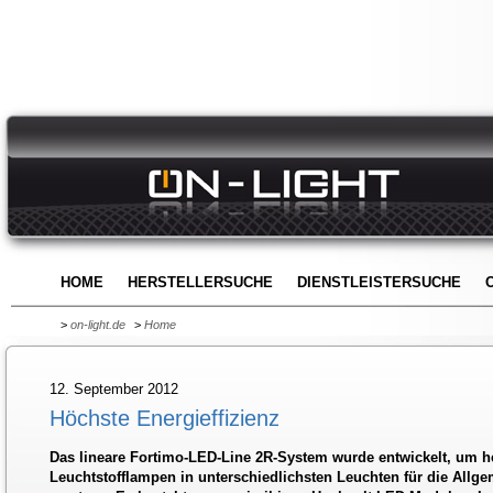
HOME
HERSTELLERSUCHE
DIENSTLEISTERSUCHE
>
on-light.de
>
Home
12. September 2012
Höchste Energieffizienz
Das lineare Fortimo-LED-Line 2R-System wurde entwickelt, um 
Leuchtstofflampen in unterschiedlichsten Leuchten für die Allg