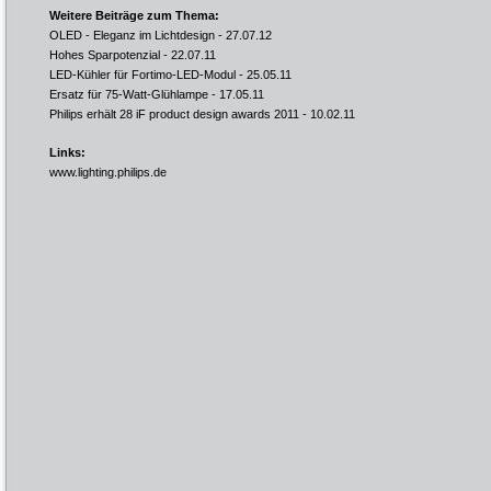
Weitere Beiträge zum Thema:
OLED - Eleganz im Lichtdesign
- 27.07.12
Hohes Sparpotenzial
- 22.07.11
LED-Kühler für Fortimo-LED-Modul
- 25.05.11
Ersatz für 75-Watt-Glühlampe
- 17.05.11
Philips erhält 28 iF product design awards 2011
- 10.02.11
Links:
www.lighting.philips.de