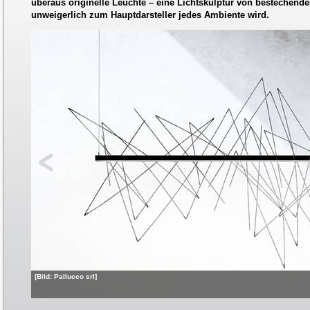
überaus originelle Leuchte – eine Lichtskulptur von bestechender
unweigerlich zum Hauptdarsteller jedes Ambiente wird.
[Bild: Pallucco srl]