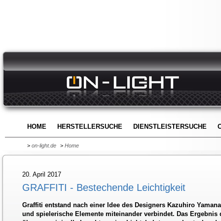
HOME
HERSTELLERSUCHE
DIENSTLEISTERSUCHE
>
on-light.de
>
Home
20. April 2017
GRAFFITI - Bestechende Leichtigkeit
Graffiti entstand nach einer Idee des Designers Kazuhiro Yamanak
und spielerische Elemente miteinander verbindet. Das Ergebnis 