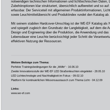
notwendigen technischen Informationen und lichttechnischen Daten, L
Zubehöroptionen klar strukturiert, übersichtlich aufbereitet und so auf
erfassbar. Der Serviceteil mit allgemeinen Produktinformationen, Lich
sowie Leuchtmittelübersicht und Produktindex rundet den Katalog ab.
Mit seinem stabilen Hardcover-Umschlag ist der WE-EF Katalog als 
und spiegelt zugleich den Grundsatz der Langlebigkeit, auf dem die 
Design und Engineering über die Produktion, die Anwendung und das
Lebensdauer eine Leuchte berücksichtigt jeder Schritt die Verantwo
effektiven Nutzung der Ressourcen.
Weitere Beiträge zum Thema:
Perfekte Trainingsbedingungen für die „Wölfe“
- 16.06.10
Zweite Innovationsstufe der WE-EF LED Straßenleuchten eingeleitet
- 28.05.10
LED Lichttechnologie und Nachhaltigkeit im Fokus
- 09.02.10
Plattform für kontinuierlichen Wissensaustausch zum Thema Licht
- 04.12.09
Links:
www.we-ef.com