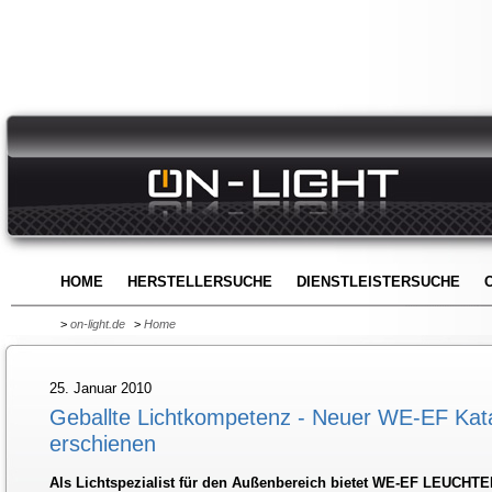
HOME
HERSTELLERSUCHE
DIENSTLEISTERSUCHE
>
on-light.de
>
Home
25. Januar 2010
Geballte Lichtkompetenz - Neuer WE-EF Kat
erschienen
Als Lichtspezialist für den Außenbereich bietet WE-EF LEUCHT