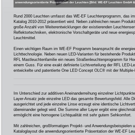
anwendungsorientierte Präsentation der Leuchten [Bild: WE-EF Leuchten GmbH &
Rund 2000 Leuchten umfasst das WE-EF Leuchtenprogramm, das im 
Katalog 2010-2012 präsentiert wird. Neben zahlreichen neuen Produkt
große Anzahl von Weiterentwicklungen der existierenden Leuchtense
Reflektortechniken, elektronische Vorschaltgeräte und neue energiesp
Leuchtmittel.
Einen wichtigen Raum im WE-EF Programm beansprucht die energiee
Lichttechnologie. Neben neuen LED-Varianten für bestehende Produkt
RFL Mastleuchtenfamilie ein neues Straßenleuchtenprogramm für H
einem Guss. Für eine exakt definierte Lichtverteilung der RFL LED-
entwickelte und patentierte One LED Concept OLC® mit der Multiple
Im Unterschied zur additiven Aneinanderreihung einzelner Lichtpunkte
Layer-Ansatz jede einzelne LED das gesamte Bewertungsfeld. Alle Di
ausgerichtet und jede einzelne Linse erzeugt eine identische Lichtvert
übereinander gelegt wird. Die Summe aller Layer ergibt eine gleichm
ermöglicht eine homogene Lichtqualität mit sehr gutem Sehkomfort.
Mit zahlreichen, großformatigen Projekt- und Anwendungsbeispielen u
Kataloglayout die anwendungsorientierte Präsentation der WE-EF Leu