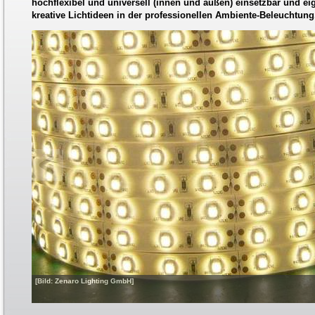
hochflexibel und universell (innen und außen) einsetzbar und eign
kreative Lichtideen in der professionellen Ambiente-Beleuchtung
[Bild: Zenaro Lighting GmbH]