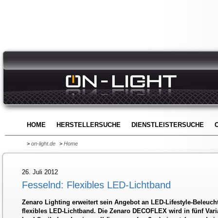
HOME
HERSTELLERSUCHE
DIENSTLEISTERSUCHE
>
on-light.de
>
Home
26. Juli 2012
Fesselnd: Flexibles LED-Lichtband
Zenaro Lighting erweitert sein Angebot an LED-Lifestyle-Beleuc
flexibles LED-Lichtband. Die Zenaro DECOFLEX wird in fünf Vari