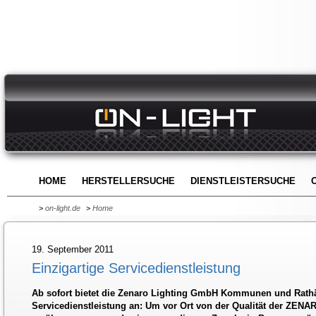
HOME
HERSTELLERSUCHE
DIENSTLEISTERSUCHE
>
on-light.de
>
Home
19. September 2011
Einzigartige Servicedienstleistung
Ab sofort bietet die Zenaro Lighting GmbH Kommunen und Rathä
Servicedienstleistung an: Um vor Ort von der Qualität der ZENA