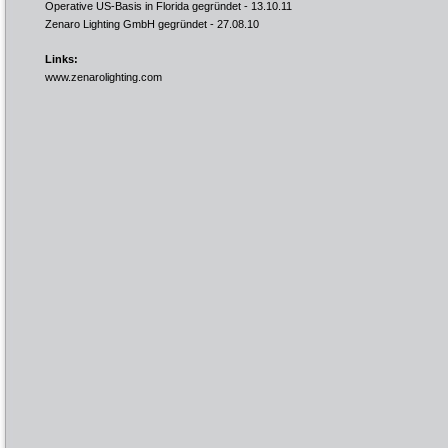
Operative US-Basis in Florida gegründet
- 13.10.11
Zenaro Lighting GmbH gegründet
- 27.08.10
Links:
www.zenarolighting.com