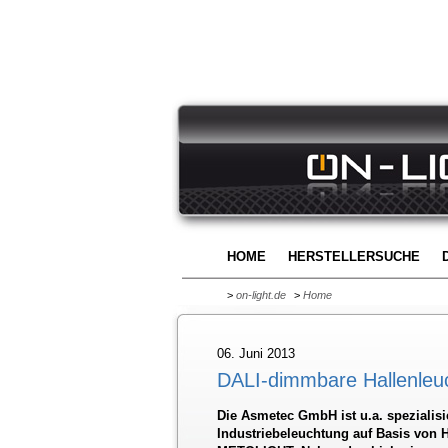
HOME
HERSTELLERSUCHE
>
on-light.de
>
Home
06. Juni 2013
DALI-dimmbare Hallenleu
Die Asmetec GmbH ist u.a. spezialisi
Industriebeleuchtung auf Basis von 