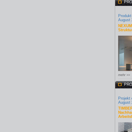
PRO
Produkt
August 
NEXUM 
Struktu
mehr >>
PRO
Projekt
August 
TIMBER
Nachhal
Arbeits