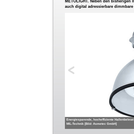
METOLIGHT. Neben den bisherigen n
auch digital adressierbare dimmbare 
Energiesparende, hocheffiziente Hallenbeleu
MIL-Technik [Bild: Asmetec GmbH]