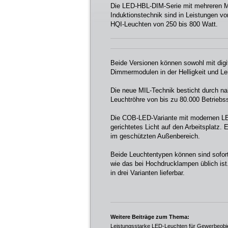
Die LED-HBL-DIM-Serie mit mehreren M
Induktionstechnik sind in Leistungen v
HQI-Leuchten von 250 bis 800 Watt.
Beide Versionen können sowohl mit dig
Dimmermodulen in der Helligkeit und Le
Die neue MIL-Technik besticht durch nah
Leuchtröhre von bis zu 80.000 Betriebs
Die COB-LED-Variante mit modernen LED
gerichtetes Licht auf den Arbeitsplatz.
im geschützten Außenbereich.
Beide Leuchtentypen können sind sofort
wie das bei Hochdrucklampen üblich ist.
in drei Varianten lieferbar.
Weitere Beiträge zum Thema:
Leistungsstarke LED-Leuchten für Gewerbeobj