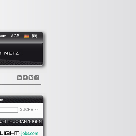
sum
AGB
he
UELLE JOBANZEIGEN