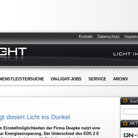
Kontakt
Datenschutz
Impres
DIENSTLEISTERSUCHE
ON-LIGHT-JOBS
SERVICE
ARCHIV
Suc
 dosiert Licht ins Dunkel
AKT
n Einstellmöglichkeiten der Firma Doepke nutzt eine
ur Energieeinsparung. Der Unterschied des EDS 2 E