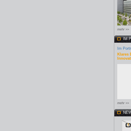
mehr >>
IM 
Im Portr
Klares 
Innovat
mehr >>
NEW