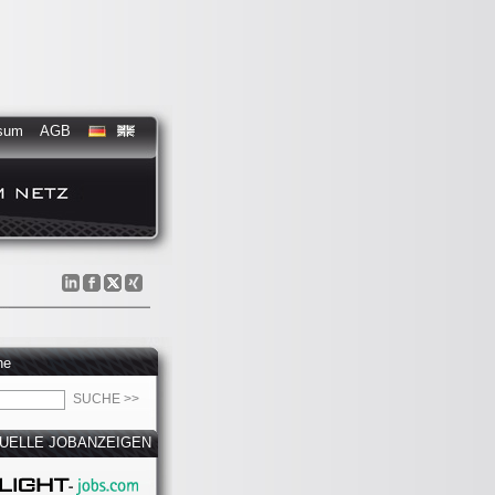
sum
AGB
he
UELLE JOBANZEIGEN