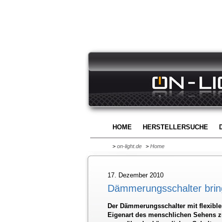
HOME
HERSTELLERSUCHE
>
on-light.de
>
Home
17. Dezember 2010
Dämmerungsschalter bringt
Der Dämmerungsschalter mit flexible
Eigenart des menschlichen Sehens z