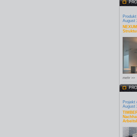
PRO
Produkt
August 
NEXUM 
Struktu
mehr >>
PRO
Projekt
August 
TIMBER
Nachhal
Arbeits